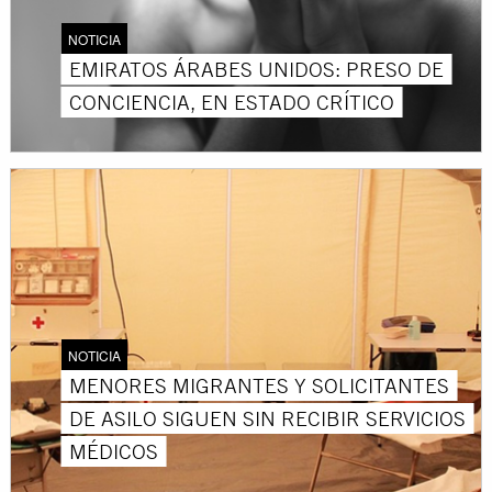
NOTICIA
EMIRATOS ÁRABES UNIDOS: PRESO DE
CONCIENCIA, EN ESTADO CRÍTICO
NOTICIA
MENORES MIGRANTES Y SOLICITANTES
DE ASILO SIGUEN SIN RECIBIR SERVICIOS
MÉDICOS