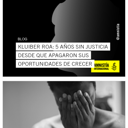
BLOG
KLUIBER ROA: 5 AÑOS SIN JUSTICIA
DESDE QUE APAGARON SUS
OPORTUNIDADES DE CRECER