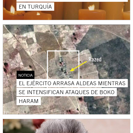
EN TURQUÍA
NOTICIA
EL EJÉRCITO ARRASA ALDEAS MIENTRAS
SE INTENSIFICAN ATAQUES DE BOKO
HARAM