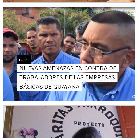
BLOG
NUEVAS AMENAZAS EN CONTRA DE
TRABAJADORES DE LAS EMPRESAS
BÁSICAS DE GUAYANA