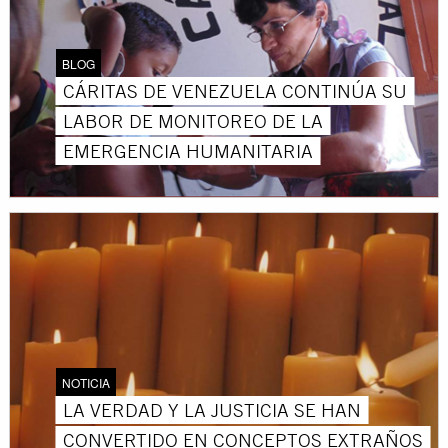
BLOG
CÁRITAS DE VENEZUELA CONTINÚA SU
LABOR DE MONITOREO DE LA
EMERGENCIA HUMANITARIA
NOTICIA
LA VERDAD Y LA JUSTICIA SE HAN
CONVERTIDO EN CONCEPTOS EXTRAÑOS