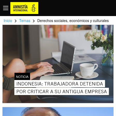
>
>
Inicio
Temas
Derechos sociales, económicos y culturales
NOTICIA
INDONESIA: TRABAJADORA DETENIDA
POR CRITICAR A SU ANTIGUA EMPRESA