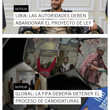
NOTICIA
LIBIA: LAS AUTORIDADES DEBEN
ABANDONAR EL PROYECTO DE LEY
NOTICIA
GLOBAL: LA FIFA DEBERÍA DETENER EL
PROCESO DE CANDIDATURAS