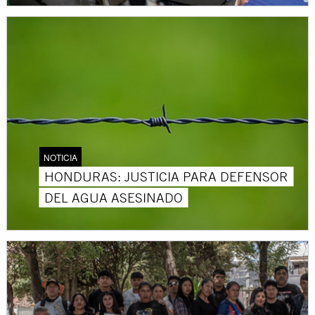
NOTICIA
HONDURAS: JUSTICIA PARA DEFENSOR
DEL AGUA ASESINADO