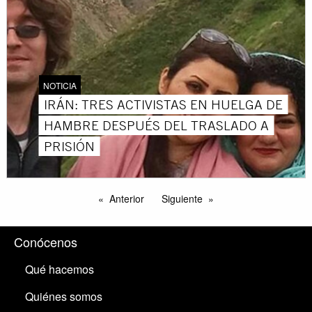
NOTICIA
IRÁN: TRES ACTIVISTAS EN HUELGA DE
HAMBRE DESPUÉS DEL TRASLADO A
PRISIÓN
Anterior
Siguiente
Conócenos
Qué hacemos
Quiénes somos