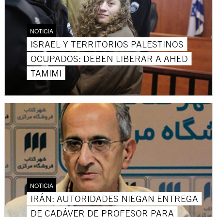
NOTICIA
ISRAEL Y TERRITORIOS PALESTINOS
OCUPADOS: DEBEN LIBERAR A AHED
TAMIMI
NOTICIA
IRÁN: AUTORIDADES NIEGAN ENTREGA
DE CADÁVER DE PROFESOR PARA