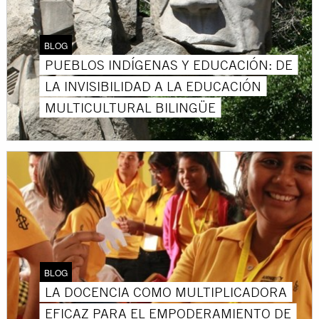
BLOG
PUEBLOS INDÍGENAS Y EDUCACIÓN: DE
LA INVISIBILIDAD A LA EDUCACIÓN
MULTICULTURAL BILINGÜE
BLOG
LA DOCENCIA COMO MULTIPLICADORA
EFICAZ PARA EL EMPODERAMIENTO DE