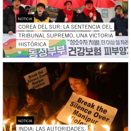
NOTICIA
COREA DEL SUR: LA SENTENCIA DEL
TRIBUNAL SUPREMO, UNA VICTORIA
HISTÓRICA
NOTICIA
INDIA: LAS AUTORIDADES,