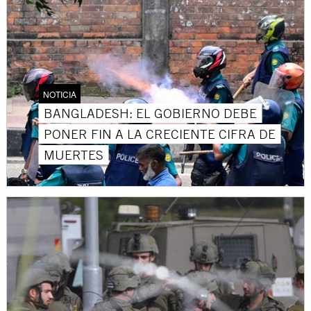
NOTICIA
BANGLADESH: EL GOBIERNO DEBE
PONER FIN A LA CRECIENTE CIFRA DE
MUERTES