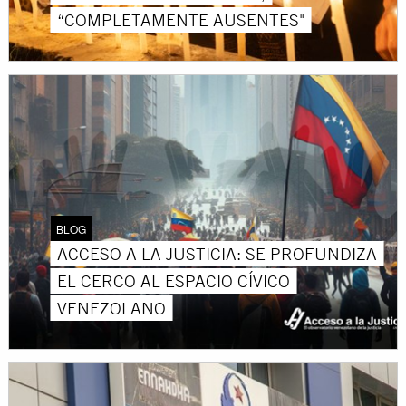
“COMPLETAMENTE AUSENTES"
BLOG
ACCESO A LA JUSTICIA: SE PROFUNDIZA
EL CERCO AL ESPACIO CÍVICO
VENEZOLANO