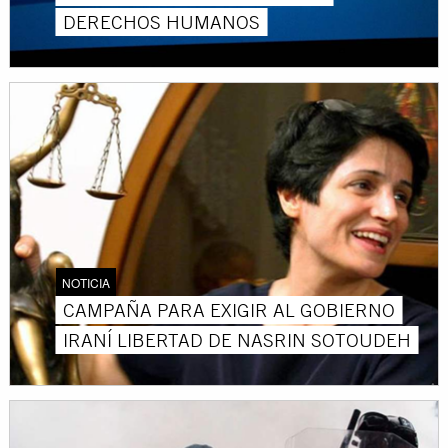
DERECHOS HUMANOS
NOTICIA
CAMPAÑA PARA EXIGIR AL GOBIERNO
IRANÍ LIBERTAD DE NASRIN SOTOUDEH