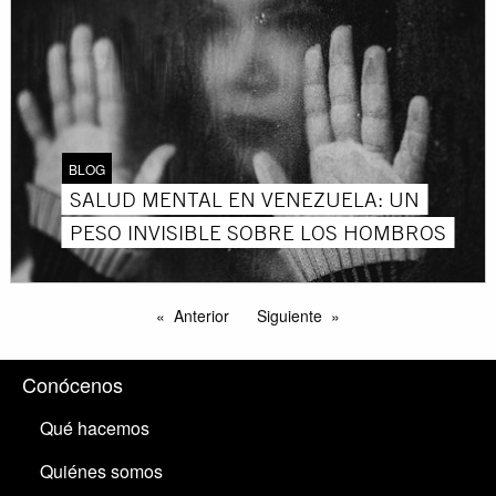
BLOG
SALUD MENTAL EN VENEZUELA: UN
PESO INVISIBLE SOBRE LOS HOMBROS
Anterior
Siguiente
Conócenos
Qué hacemos
Quiénes somos