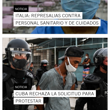
NOTICIA
ITALIA: REPRESALIAS CONTRA
PERSONAL SANITARIO Y DE CUIDADOS
NOTICIA
CUBA RECHAZA LA SOLICITUD PARA
PROTESTAR