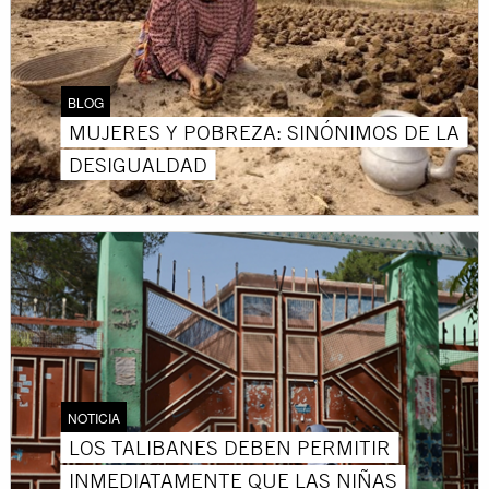
BLOG
MUJERES Y POBREZA: SINÓNIMOS DE LA
DESIGUALDAD
NOTICIA
LOS TALIBANES DEBEN PERMITIR
INMEDIATAMENTE QUE LAS NIÑAS