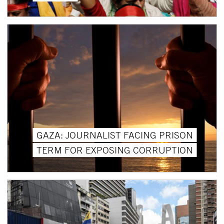
GAZA: JOURNALIST FACING PRISON
TERM FOR EXPOSING CORRUPTION