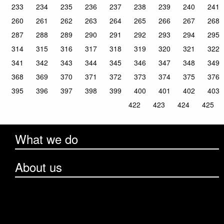
233
234
235
236
237
238
239
240
241
260
261
262
263
264
265
266
267
268
287
288
289
290
291
292
293
294
295
314
315
316
317
318
319
320
321
322
341
342
343
344
345
346
347
348
349
368
369
370
371
372
373
374
375
376
395
396
397
398
399
400
401
402
403
422
423
424
425
What we do
About us