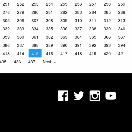
251
252
253
254
255
256
257
258
259
278
279
280
281
282
283
284
285
286
305
306
307
308
309
310
311
312
313
332
333
334
335
336
337
338
339
340
359
360
361
362
363
364
365
366
367
386
387
388
389
390
391
392
393
394
413
414
415
416
417
418
419
420
421
435
436
437
Next