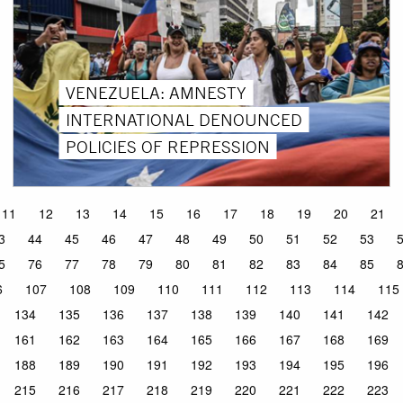
VENEZUELA: AMNESTY
INTERNATIONAL DENOUNCED
POLICIES OF REPRESSION
11
12
13
14
15
16
17
18
19
20
21
3
44
45
46
47
48
49
50
51
52
53
5
76
77
78
79
80
81
82
83
84
85
6
107
108
109
110
111
112
113
114
115
134
135
136
137
138
139
140
141
142
161
162
163
164
165
166
167
168
169
188
189
190
191
192
193
194
195
196
215
216
217
218
219
220
221
222
223