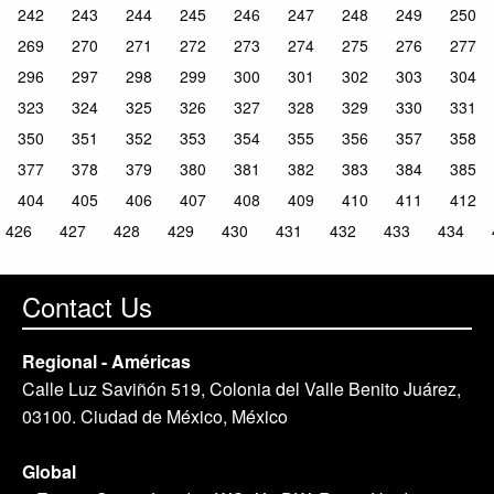
242
243
244
245
246
247
248
249
250
269
270
271
272
273
274
275
276
277
296
297
298
299
300
301
302
303
304
323
324
325
326
327
328
329
330
331
350
351
352
353
354
355
356
357
358
377
378
379
380
381
382
383
384
385
404
405
406
407
408
409
410
411
412
426
427
428
429
430
431
432
433
434
Contact Us
Regional - Américas
Calle Luz Saviñón 519, Colonia del Valle Benito Juárez,
03100. Ciudad de México, México
Global