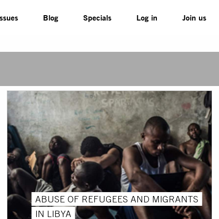
Issues
Blog
Specials
Log in
Join us
ABUSE OF REFUGEES AND MIGRANTS
IN LIBYA