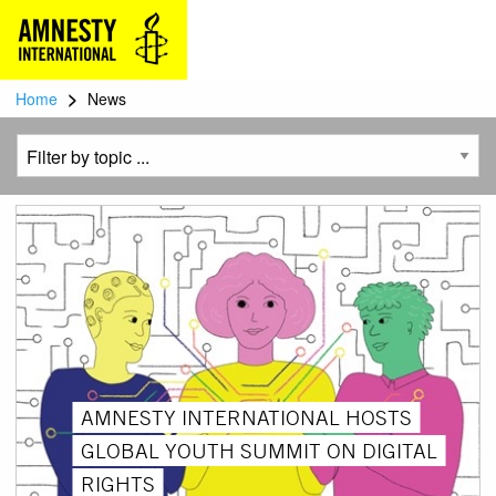
>
Home
News
AMNESTY INTERNATIONAL HOSTS
GLOBAL YOUTH SUMMIT ON DIGITAL
RIGHTS