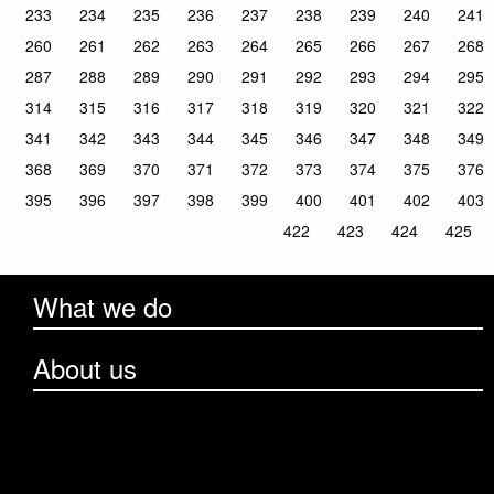
233
234
235
236
237
238
239
240
241
260
261
262
263
264
265
266
267
268
287
288
289
290
291
292
293
294
295
314
315
316
317
318
319
320
321
322
341
342
343
344
345
346
347
348
349
368
369
370
371
372
373
374
375
376
395
396
397
398
399
400
401
402
403
422
423
424
425
What we do
About us