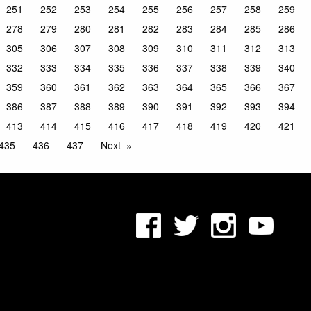
251
252
253
254
255
256
257
258
259
278
279
280
281
282
283
284
285
286
305
306
307
308
309
310
311
312
313
332
333
334
335
336
337
338
339
340
359
360
361
362
363
364
365
366
367
386
387
388
389
390
391
392
393
394
413
414
415
416
417
418
419
420
421
435
436
437
Next