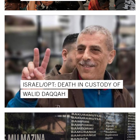
ISRAEL/OPT: DEATH IN CUSTODY OF
WALID DAQQAH