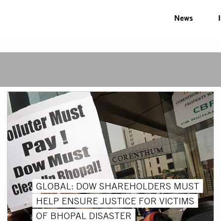
News
GLOBAL: DOW SHAREHOLDERS MUST
HELP ENSURE JUSTICE FOR VICTIMS
OF BHOPAL DISASTER