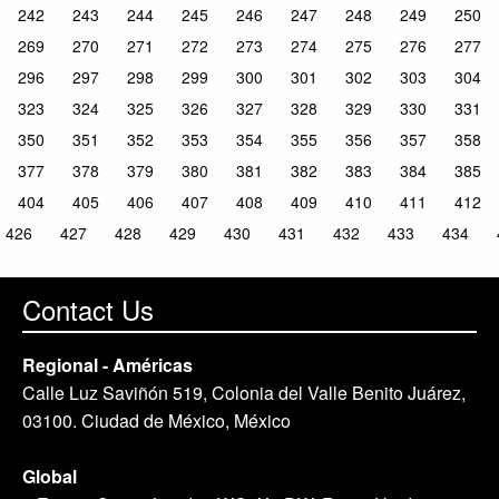
242
243
244
245
246
247
248
249
250
269
270
271
272
273
274
275
276
277
296
297
298
299
300
301
302
303
304
323
324
325
326
327
328
329
330
331
350
351
352
353
354
355
356
357
358
377
378
379
380
381
382
383
384
385
404
405
406
407
408
409
410
411
412
426
427
428
429
430
431
432
433
434
Contact Us
Regional - Américas
Calle Luz Saviñón 519, Colonia del Valle Benito Juárez,
03100. Ciudad de México, México
Global