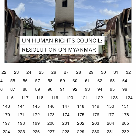
UN HUMAN RIGHTS COUNCIL:
RESOLUTION ON MYANMAR
22
23
24
25
26
27
28
29
30
31
32
54
55
56
57
58
59
60
61
62
63
64
86
87
88
89
90
91
92
93
94
95
96
116
117
118
119
120
121
122
123
124
143
144
145
146
147
148
149
150
151
170
171
172
173
174
175
176
177
178
197
198
199
200
201
202
203
204
205
224
225
226
227
228
229
230
231
232