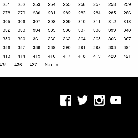
251
252
253
254
255
256
257
258
259
278
279
280
281
282
283
284
285
286
305
306
307
308
309
310
311
312
313
332
333
334
335
336
337
338
339
340
359
360
361
362
363
364
365
366
367
386
387
388
389
390
391
392
393
394
413
414
415
416
417
418
419
420
421
435
436
437
Next