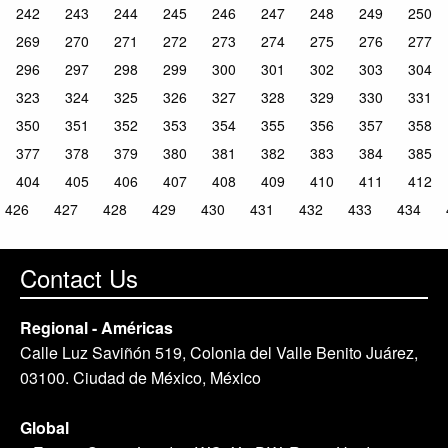
242
243
244
245
246
247
248
249
250
269
270
271
272
273
274
275
276
277
296
297
298
299
300
301
302
303
304
323
324
325
326
327
328
329
330
331
350
351
352
353
354
355
356
357
358
377
378
379
380
381
382
383
384
385
404
405
406
407
408
409
410
411
412
426
427
428
429
430
431
432
433
434
Contact Us
Regional - Américas
Calle Luz Saviñón 519, Colonia del Valle Benito Juárez,
03100. Ciudad de México, México
Global