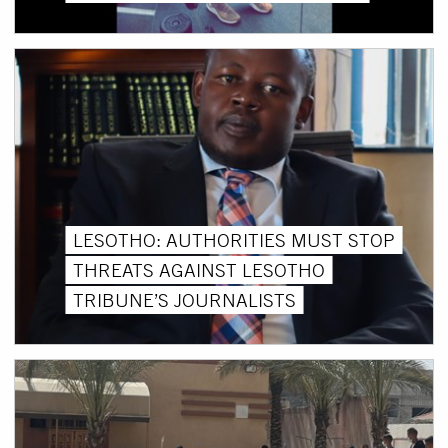
LESOTHO: AUTHORITIES MUST STOP
THREATS AGAINST LESOTHO
TRIBUNE’S JOURNALISTS