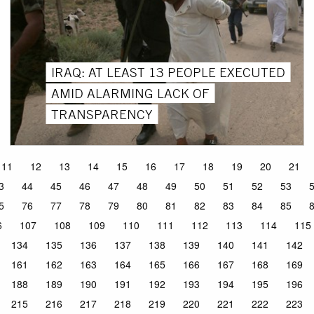
IRAQ: AT LEAST 13 PEOPLE EXECUTED
AMID ALARMING LACK OF
TRANSPARENCY
11
12
13
14
15
16
17
18
19
20
21
3
44
45
46
47
48
49
50
51
52
53
5
76
77
78
79
80
81
82
83
84
85
6
107
108
109
110
111
112
113
114
115
134
135
136
137
138
139
140
141
142
161
162
163
164
165
166
167
168
169
188
189
190
191
192
193
194
195
196
215
216
217
218
219
220
221
222
223