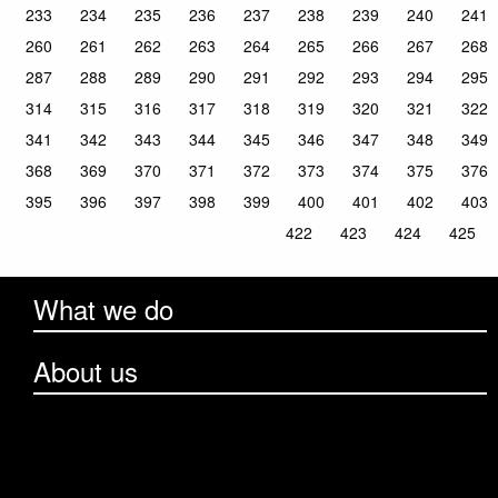
233
234
235
236
237
238
239
240
241
260
261
262
263
264
265
266
267
268
287
288
289
290
291
292
293
294
295
314
315
316
317
318
319
320
321
322
341
342
343
344
345
346
347
348
349
368
369
370
371
372
373
374
375
376
395
396
397
398
399
400
401
402
403
422
423
424
425
What we do
About us