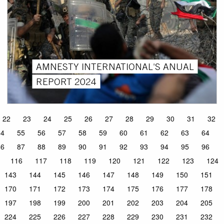
AMNESTY INTERNATIONAL'S ANUAL
REPORT 2024
22
23
24
25
26
27
28
29
30
31
32
54
55
56
57
58
59
60
61
62
63
64
86
87
88
89
90
91
92
93
94
95
96
116
117
118
119
120
121
122
123
124
143
144
145
146
147
148
149
150
151
170
171
172
173
174
175
176
177
178
197
198
199
200
201
202
203
204
205
224
225
226
227
228
229
230
231
232